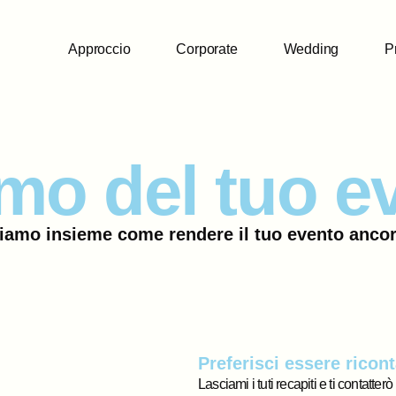
Approccio
Corporate
Wedding
Pr
amo del tuo e
iamo insieme come rendere il tuo evento ancora
Preferisci essere ricon
Lasciami i tuti recapiti e ti contatterò 