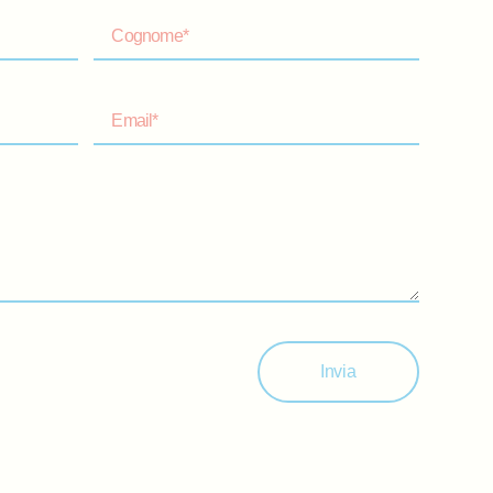
Invia