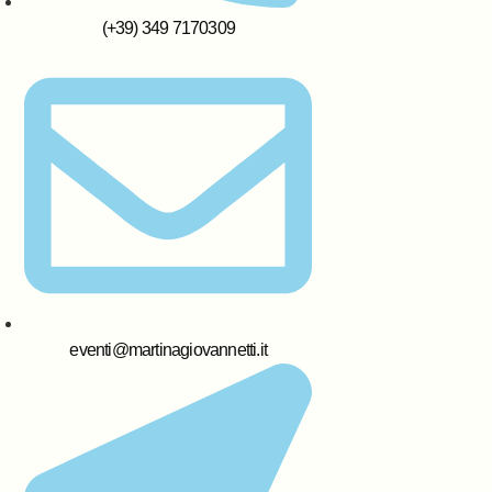
(+39) 349 7170309
eventi@martinagiovannetti.it