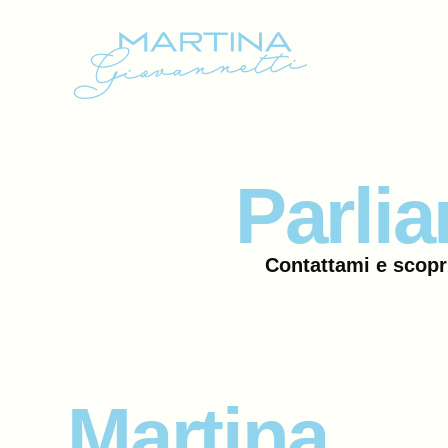
Parli
Contattami e scopr
Martina