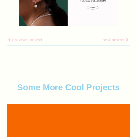
previous project
next project
Some More Cool Projects