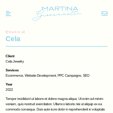
back to all
Cela
Client
Cela Jewelry
Services
Ecommerce, Website Development, PPC Campaigns, SEO
Year
2022
Tempor incididunt ut labore et dolore magna aliqua. Ut enim ad minim
veniam, quis nostrud exercitation. Ullamco laboris nisi ut aliquip ex ea
commodo consequa. Duis aute irure dolor in reprehenderit in voluptate.