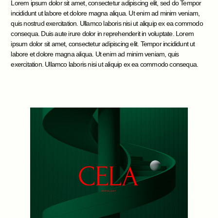
Lorem ipsum dolor sit amet, consectetur adipiscing elit, sed do Tempor
incididunt ut labore et dolore magna aliqua. Ut enim ad minim veniam,
quis nostrud exercitation. Ullamco laboris nisi ut aliquip ex ea commodo
consequa. Duis aute irure dolor in reprehenderit in voluptate. Lorem
ipsum dolor sit amet, consectetur adipiscing elit. Tempor incididunt ut
labore et dolore magna aliqua. Ut enim ad minim veniam, quis
exercitation. Ullamco laboris nisi ut aliquip ex ea commodo consequa.