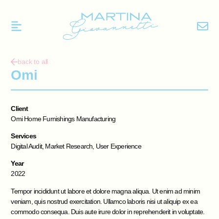
back to all
Omi
Client
Omi Home Furnishings Manufacturing
Services
Digital Audit, Market Research, User Experience
Year
2022
Tempor incididunt ut labore et dolore magna aliqua. Ut enim ad minim
veniam, quis nostrud exercitation. Ullamco laboris nisi ut aliquip ex ea
commodo consequa. Duis aute irure dolor in reprehenderit in voluptate.