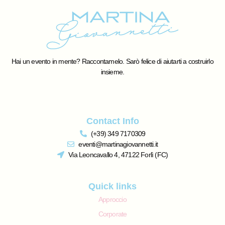
Hai un evento in mente? Raccontamelo. Sarò felice di aiutarti a costruirlo
insieme.
Contact Info
(+39) 349 7170309
eventi@martinagiovannetti.it
Via Leoncavallo 4, 47122 Forlì (FC)
Quick links
Approccio
Corporate