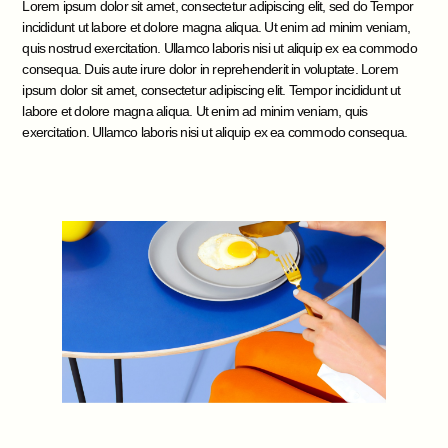
Lorem ipsum dolor sit amet, consectetur adipiscing elit, sed do Tempor
incididunt ut labore et dolore magna aliqua. Ut enim ad minim veniam,
quis nostrud exercitation. Ullamco laboris nisi ut aliquip ex ea commodo
consequa. Duis aute irure dolor in reprehenderit in voluptate. Lorem
ipsum dolor sit amet, consectetur adipiscing elit. Tempor incididunt ut
labore et dolore magna aliqua. Ut enim ad minim veniam, quis
exercitation. Ullamco laboris nisi ut aliquip ex ea commodo consequa.