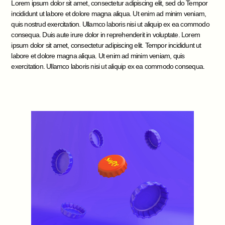
Lorem ipsum dolor sit amet, consectetur adipiscing elit, sed do Tempor
incididunt ut labore et dolore magna aliqua. Ut enim ad minim veniam,
quis nostrud exercitation. Ullamco laboris nisi ut aliquip ex ea commodo
consequa. Duis aute irure dolor in reprehenderit in voluptate. Lorem
ipsum dolor sit amet, consectetur adipiscing elit. Tempor incididunt ut
labore et dolore magna aliqua. Ut enim ad minim veniam, quis
exercitation. Ullamco laboris nisi ut aliquip ex ea commodo consequa.