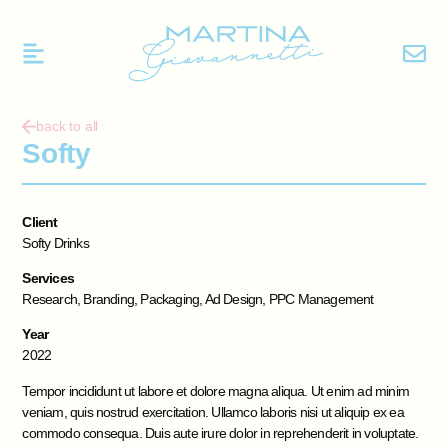
back to all
Softy
Client
Softy Drinks
Services
Research, Branding, Packaging, Ad Design, PPC Management
Year
2022
Tempor incididunt ut labore et dolore magna aliqua. Ut enim ad minim
veniam, quis nostrud exercitation. Ullamco laboris nisi ut aliquip ex ea
commodo consequa. Duis aute irure dolor in reprehenderit in voluptate.